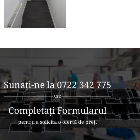
Sunați-ne la
0722 342 775
sau
Completați Formularul
pentru a solicita o ofertă de preț.