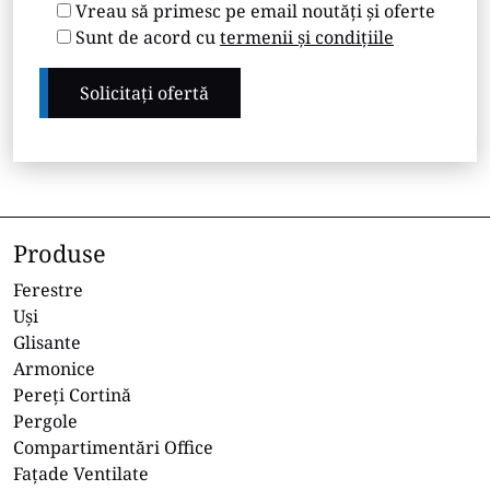
Vreau să primesc pe email noutăți și oferte
Sunt de acord cu
termenii și condițiile
Produse
Ferestre
Uși
Glisante
Armonice
Pereți Cortină
Pergole
Compartimentări Office
Fațade Ventilate