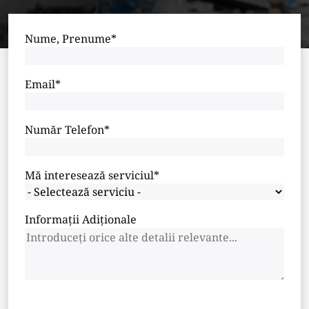
Nume, Prenume*
Email*
Număr Telefon*
Mă interesează serviciul*
Informații Adiționale