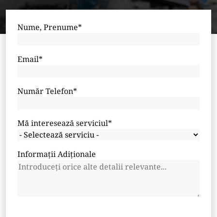
Nume, Prenume*
Email*
Număr Telefon*
Mă interesează serviciul*
Informații Adiționale