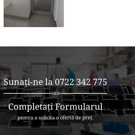
Sunați-ne la
0722 342 775
sau
Completați Formularul
pentru a solicita o ofertă de preț.