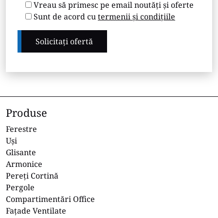
Vreau să primesc pe email noutăți și oferte
Sunt de acord cu
termenii și condițiile
Produse
Ferestre
Uși
Glisante
Armonice
Pereți Cortină
Pergole
Compartimentări Office
Fațade Ventilate