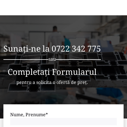
Sunați-ne la
0722 342 775
sau
Completați Formularul
pentru a solicita o ofertă de preț.
Nume, Prenume*