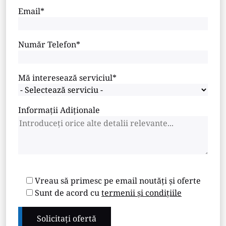
Email*
Număr Telefon*
Mă interesează serviciul*
Informații Adiționale
Vreau să primesc pe email noutăți și oferte
Sunt de acord cu
termenii și condițiile