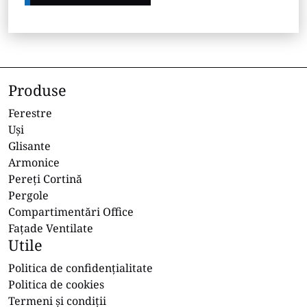
Produse
Ferestre
Uși
Glisante
Armonice
Pereți Cortină
Pergole
Compartimentări Office
Fațade Ventilate
Utile
Politica de confidențialitate
Politica de cookies
Termeni și condiții