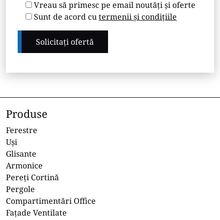
Vreau să primesc pe email noutăți și oferte
Sunt de acord cu
termenii și condițiile
Produse
Ferestre
Uși
Glisante
Armonice
Pereți Cortină
Pergole
Compartimentări Office
Fațade Ventilate