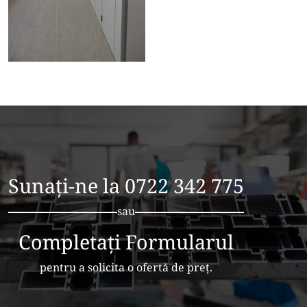
Sunați-ne la
0722 342 775
sau
Completați Formularul
pentru a solicita o ofertă de preț.