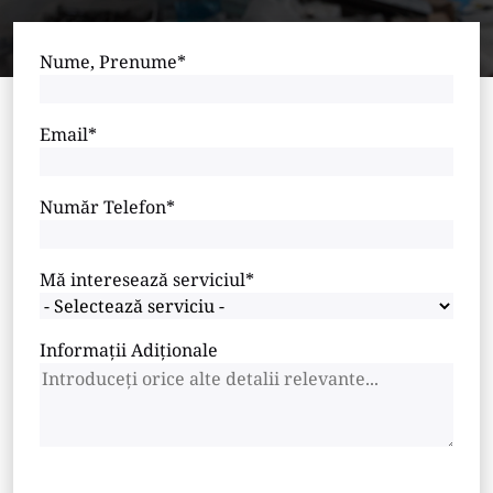
Nume, Prenume*
Email*
Număr Telefon*
Mă interesează serviciul*
Informații Adiționale